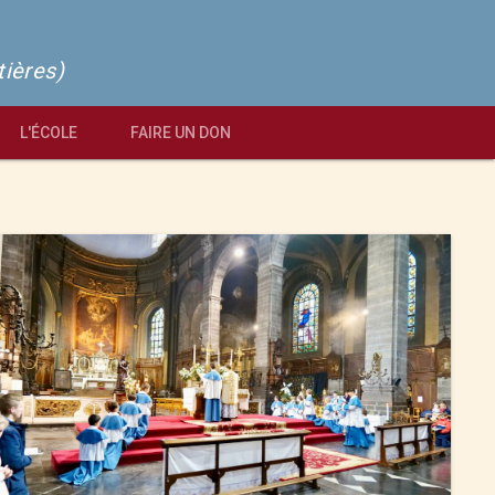
tières)
L'ÉCOLE
FAIRE UN DON