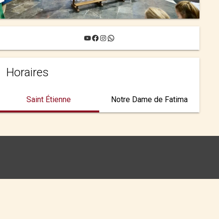
YouTube
Facebook
Instagram
WhatsApp
Horaires
Saint Étienne
Notre Dame de Fatima