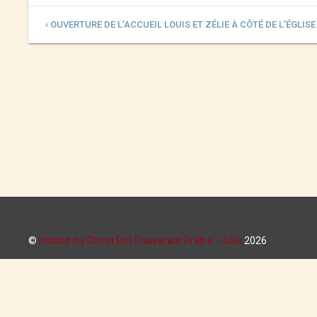
‹ OUVERTURE DE L’ACCUEIL LOUIS ET ZÉLIE À CÔTÉ DE L’ÉGLISE
©
Institut du Christ Roi Souverain Prêtre – Lille
2026