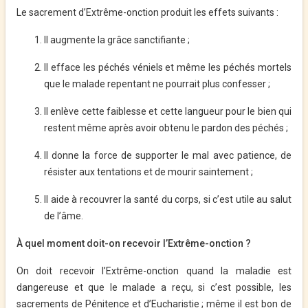
Le sacrement d’Extrême-onction produit les effets suivants :
Il augmente la grâce sanctifiante ;
Il efface les péchés véniels et même les péchés mortels
que le malade repentant ne pourrait plus confesser ;
Il enlève cette faiblesse et cette langueur pour le bien qui
restent même après avoir obtenu le pardon des péchés ;
Il donne la force de supporter le mal avec patience, de
résister aux tentations et de mourir saintement ;
Il aide à recouvrer la santé du corps, si c’est utile au salut
de l’âme.
À quel moment doit-on recevoir l’Extrême-onction ?
On doit recevoir l’Extrême-onction quand la maladie est
dangereuse et que le malade a reçu, si c’est possible, les
sacrements de Pénitence et d’Eucharistie ; même il est bon de