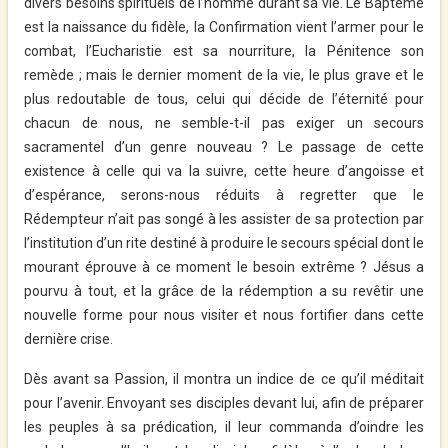
divers besoins spirituels de l’homme durant sa vie. Le Baptême
est la naissance du fidèle, la Confirmation vient l’armer pour le
combat, l’Eucharistie est sa nourriture, la Pénitence son
remède ; mais le dernier moment de la vie, le plus grave et le
plus redoutable de tous, celui qui décide de l’éternité pour
chacun de nous, ne semble-t-il pas exiger un secours
sacramentel d’un genre nouveau ? Le passage de cette
existence à celle qui va la suivre, cette heure d’angoisse et
d’espérance, serons-nous réduits à regretter que le
Rédempteur n’ait pas songé à les assister de sa protection par
l’institution d’un rite destiné à produire le secours spécial dont le
mourant éprouve à ce moment le besoin extrême ? Jésus a
pourvu à tout, et la grâce de la rédemption a su revêtir une
nouvelle forme pour nous visiter et nous fortifier dans cette
dernière crise.
Dès avant sa Passion, il montra un indice de ce qu’il méditait
pour l’avenir. Envoyant ses disciples devant lui, afin de préparer
les peuples à sa prédication, il leur commanda d’oindre les