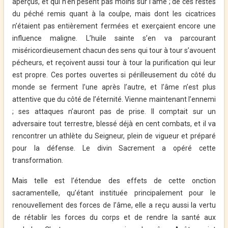
aperçus, et qui n’en pèsent pas moins sur l’âme ; de ces restes
du péché remis quant à la coulpe, mais dont les cicatrices
n’étaient pas entièrement fermées et exerçaient encore une
influence maligne. L’huile sainte s’en va parcourant
miséricordieusement chacun des sens qui tour à tour s’avouent
pécheurs, et reçoivent aussi tour à tour la purification qui leur
est propre. Ces portes ouvertes si périlleusement du côté du
monde se ferment l’une après l’autre, et l’âme n’est plus
attentive que du côté de l’éternité. Vienne maintenant l’ennemi
; ses attaques n’auront pas de prise. Il comptait sur un
adversaire tout terrestre, blessé déjà en cent combats, et il va
rencontrer un athlète du Seigneur, plein de vigueur et préparé
pour la défense. Le divin Sacrement a opéré cette
transformation.
Mais telle est l’étendue des effets de cette onction
sacramentelle, qu’étant instituée principalement pour le
renouvellement des forces de l’âme, elle a reçu aussi la vertu
de rétablir les forces du
corps et de rendre la santé aux