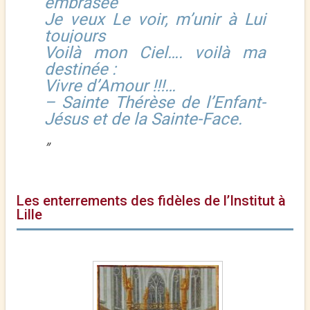
embrasée
Je veux Le voir, m’unir à Lui
toujours
Voilà mon Ciel…. voilà ma
destinée :
Vivre d’Amour !!!…
– Sainte Thérèse de l’Enfant-
Jésus et de la Sainte-Face.
Les enterrements des fidèles de l’Institut à
Lille