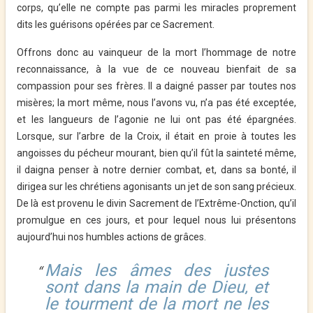
corps, qu’elle ne compte pas parmi les miracles proprement
dits les guérisons opérées par ce Sacrement.
Offrons donc au vainqueur de la mort l’hommage de notre
reconnaissance, à la vue de ce nouveau bienfait de sa
compassion pour ses frères. Il a daigné passer par toutes nos
misères; la mort même, nous l’avons vu, n’a pas été exceptée,
et les langueurs de l’agonie ne lui ont pas été épargnées.
Lorsque, sur l’arbre de la Croix, il était en proie à toutes les
angoisses du pécheur mourant, bien qu’il fût la sainteté même,
il daigna
penser à notre dernier combat, et, dans sa bonté, il
dirigea sur les chrétiens agonisants un jet de son sang précieux.
De là est provenu le divin Sacrement de l’Extrême-Onction, qu’il
promulgue en ces jours, et pour lequel nous lui présentons
aujourd’hui nos humbles actions de grâces.
Mais les âmes des justes
sont dans la main de Dieu, et
le tourment de la mort ne les