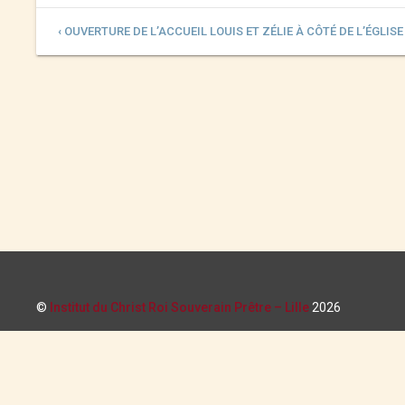
‹ OUVERTURE DE L’ACCUEIL LOUIS ET ZÉLIE À CÔTÉ DE L’ÉGLISE
©
Institut du Christ Roi Souverain Prêtre – Lille
2026