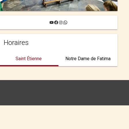
YouTube
Facebook
Instagram
WhatsApp
Horaires
Saint Étienne
Notre Dame de Fatima