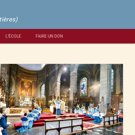
tières)
L'ÉCOLE
FAIRE UN DON