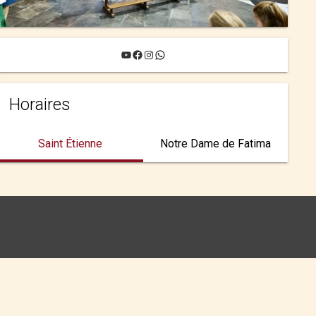
YouTube
Facebook
Instagram
WhatsApp
Horaires
Saint Étienne
Notre Dame de Fatima