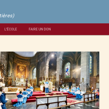
tières)
L'ÉCOLE
FAIRE UN DON