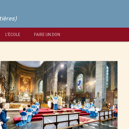
tières)
L'ÉCOLE
FAIRE UN DON