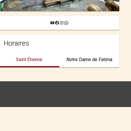
YouTube
Facebook
Instagram
WhatsApp
Horaires
Saint Étienne
Notre Dame de Fatima