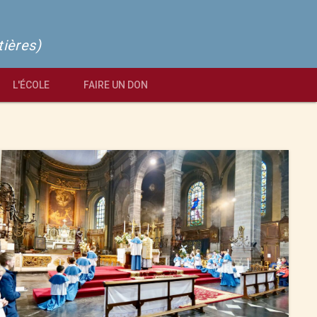
tières)
L'ÉCOLE
FAIRE UN DON