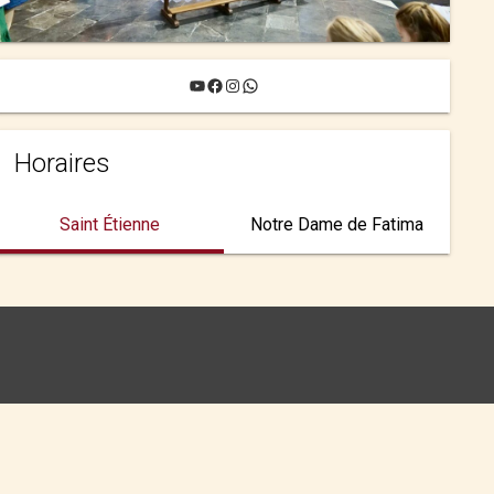
YouTube
Facebook
Instagram
WhatsApp
Horaires
Saint Étienne
Notre Dame de Fatima