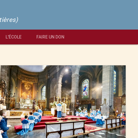
tières)
L'ÉCOLE
FAIRE UN DON