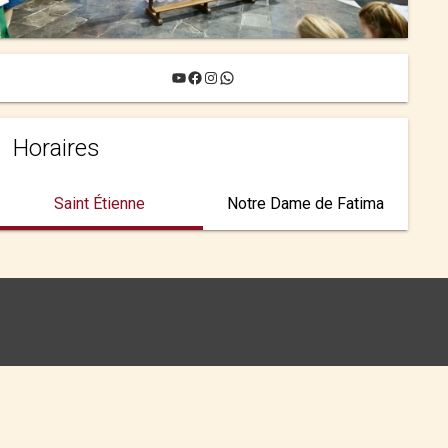
YouTube
Facebook
Instagram
WhatsApp
Horaires
Saint Étienne
Notre Dame de Fatima