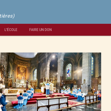
tières)
L'ÉCOLE
FAIRE UN DON