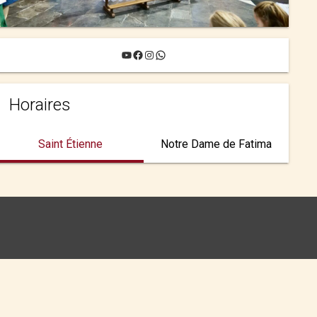
YouTube
Facebook
Instagram
WhatsApp
Horaires
Saint Étienne
Notre Dame de Fatima