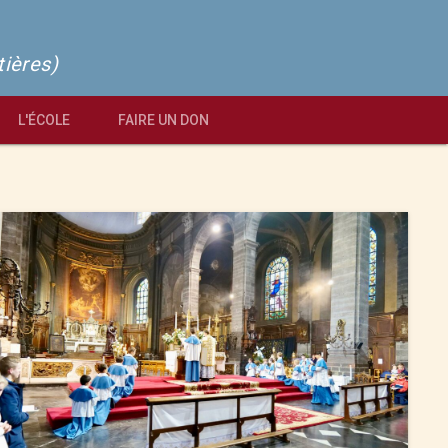
tières)
L'ÉCOLE
FAIRE UN DON