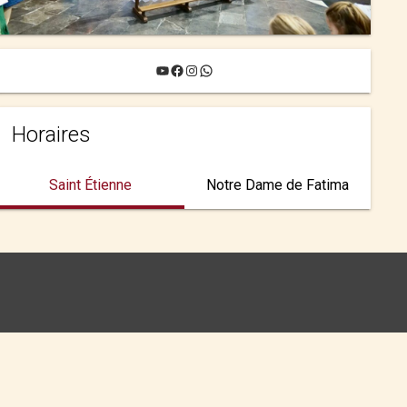
YouTube
Facebook
Instagram
WhatsApp
Horaires
Saint Étienne
Notre Dame de Fatima