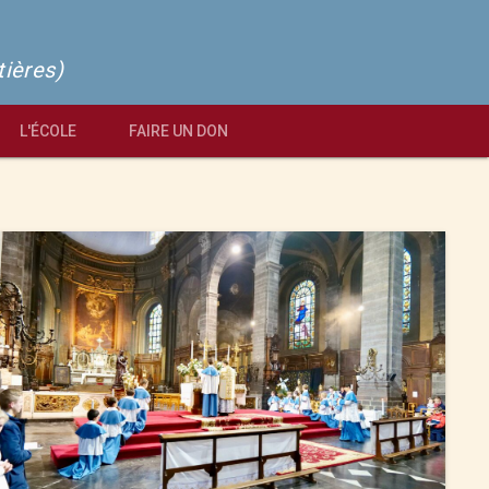
tières)
L'ÉCOLE
FAIRE UN DON