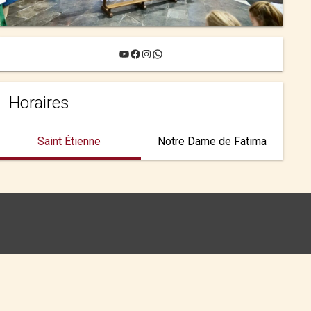
YouTube
Facebook
Instagram
WhatsApp
Horaires
Saint Étienne
Notre Dame de Fatima