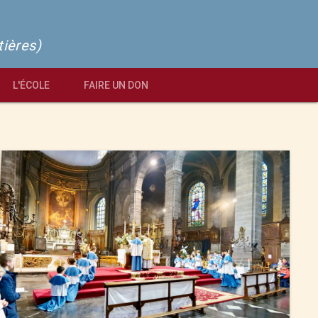
tières)
L'ÉCOLE
FAIRE UN DON