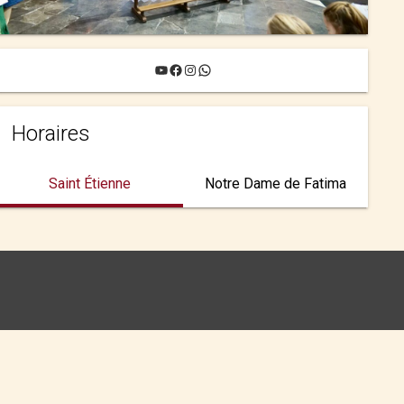
YouTube
Facebook
Instagram
WhatsApp
Horaires
Saint Étienne
Notre Dame de Fatima