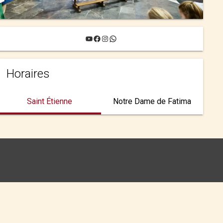
YouTube
Facebook
Instagram
WhatsApp
Horaires
Saint Étienne
Notre Dame de Fatima