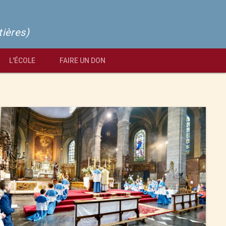
tières)
L'ÉCOLE
FAIRE UN DON