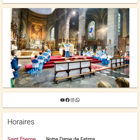
L’ANNÉE 2025-2026 ›
YouTube
Facebook
Instagram
WhatsApp
Horaires
Saint Étienne
Notre Dame de Fatima