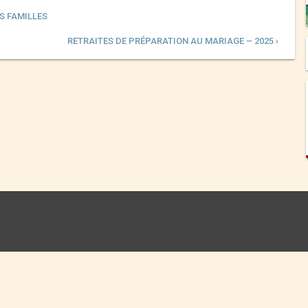
S FAMILLES
RETRAITES DE PRÉPARATION AU MARIAGE – 2025 ›