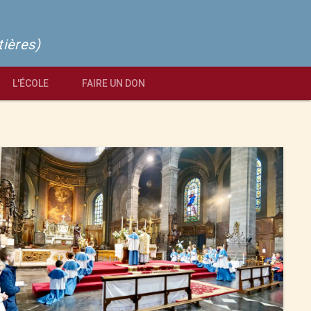
tières)
L'ÉCOLE
FAIRE UN DON