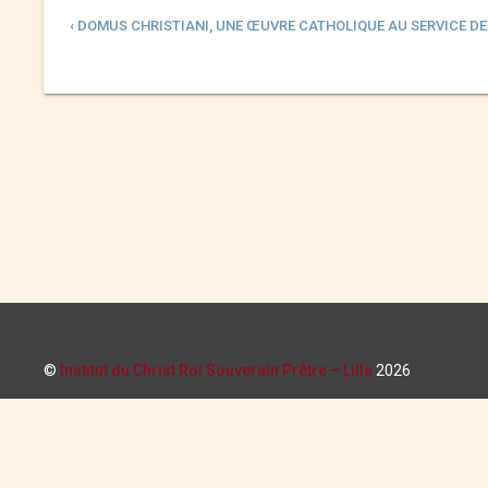
‹ DOMUS CHRISTIANI, UNE ŒUVRE CATHOLIQUE AU SERVICE DE
©
Institut du Christ Roi Souverain Prêtre – Lille
2026