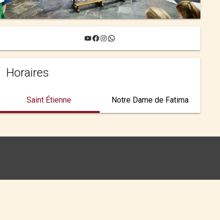
YouTube
Facebook
Instagram
WhatsApp
Horaires
Saint Étienne
Notre Dame de Fatima