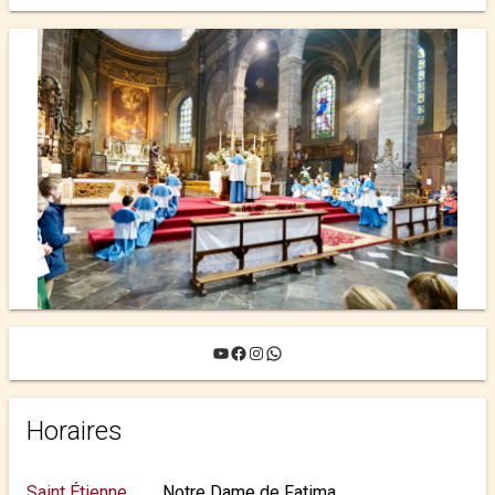
MARIAGE ›
YouTube
Facebook
Instagram
WhatsApp
Horaires
Saint Étienne
Notre Dame de Fatima