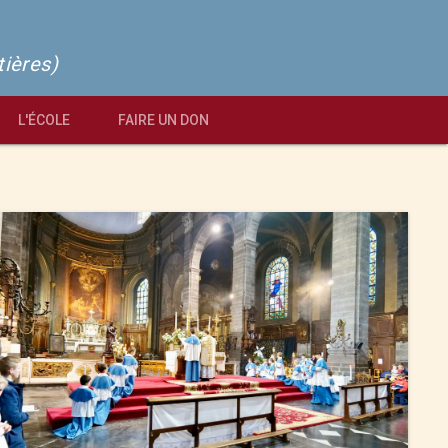
tières)
L'ÉCOLE
FAIRE UN DON