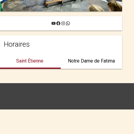
YouTube
Facebook
Instagram
WhatsApp
Horaires
Saint Étienne
Notre Dame de Fatima