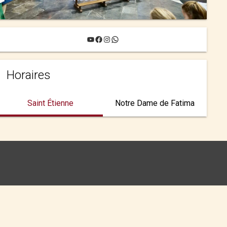
YouTube
Facebook
Instagram
WhatsApp
Horaires
Saint Étienne
Notre Dame de Fatima