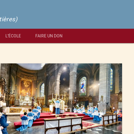
tières)
L'ÉCOLE
FAIRE UN DON