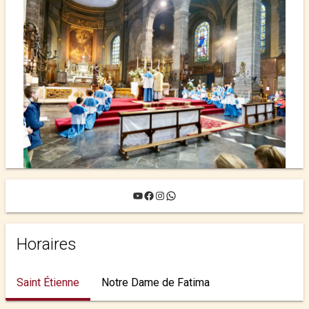
YouTube
Facebook
Instagram
WhatsApp
Horaires
Saint Étienne
Notre Dame de Fatima