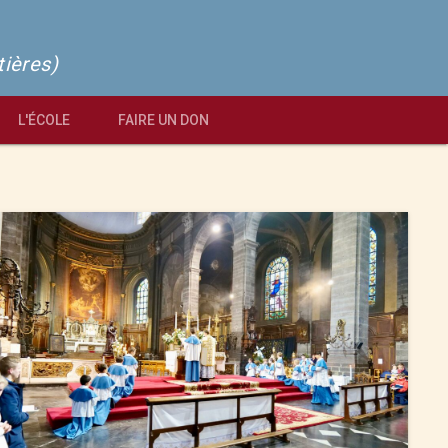
tières)
L'ÉCOLE
FAIRE UN DON