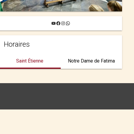
YouTube
Facebook
Instagram
WhatsApp
Horaires
Saint Étienne
Notre Dame de Fatima