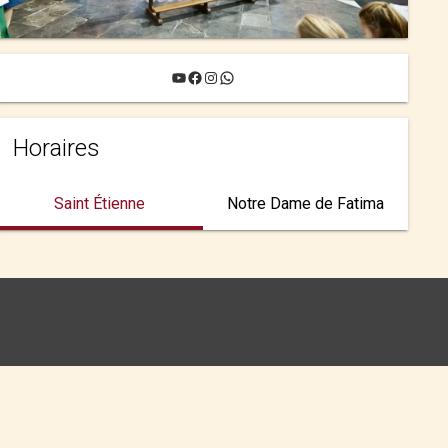
YouTube
Facebook
Instagram
WhatsApp
Horaires
Saint Étienne
Notre Dame de Fatima