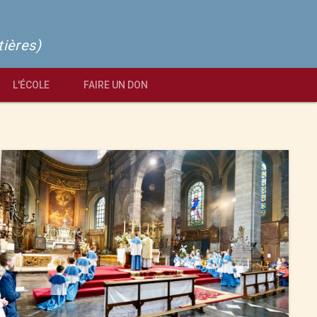
tières)
L'ÉCOLE
FAIRE UN DON