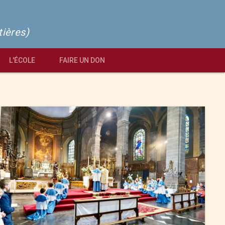
tières)
L'ÉCOLE
FAIRE UN DON