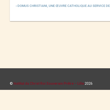
‹ DOMUS CHRISTIANI, UNE ŒUVRE CATHOLIQUE AU SERVICE DE
©
Institut du Christ Roi Souverain Prêtre – Lille
2026