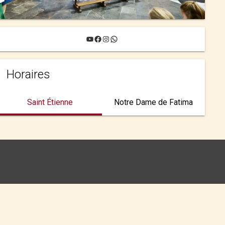
YouTube
Facebook
Instagram
WhatsApp
Horaires
Saint Étienne
Notre Dame de Fatima