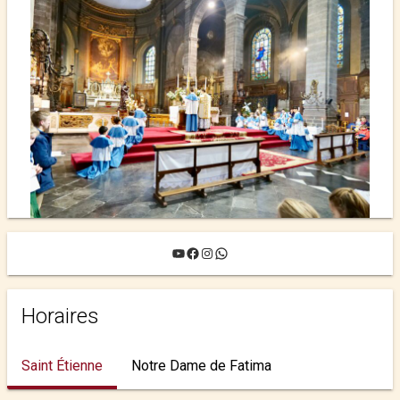
YouTube
Facebook
Instagram
WhatsApp
Horaires
Saint Étienne
Notre Dame de Fatima