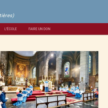
tières)
L'ÉCOLE
FAIRE UN DON