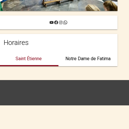
YouTube
Facebook
Instagram
WhatsApp
Horaires
Saint Étienne
Notre Dame de Fatima