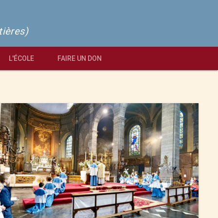
tières)
L'ÉCOLE
FAIRE UN DON