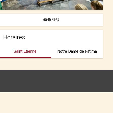
YouTube
Facebook
Instagram
WhatsApp
Horaires
Saint Étienne
Notre Dame de Fatima