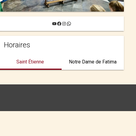
YouTube
Facebook
Instagram
WhatsApp
Horaires
Saint Étienne
Notre Dame de Fatima