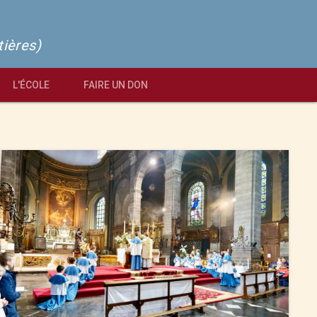
tières)
L'ÉCOLE
FAIRE UN DON