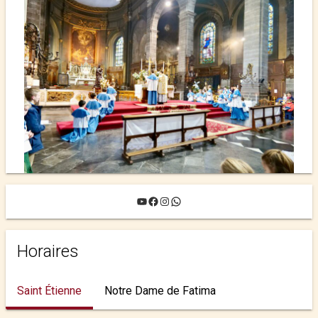
YouTube
Facebook
Instagram
WhatsApp
Horaires
Saint Étienne
Notre Dame de Fatima