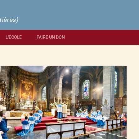
tières)
L'ÉCOLE
FAIRE UN DON