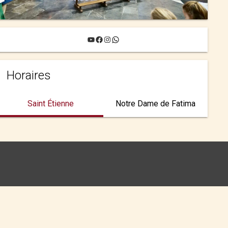
YouTube
Facebook
Instagram
WhatsApp
Horaires
Saint Étienne
Notre Dame de Fatima