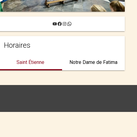
YouTube
Facebook
Instagram
WhatsApp
Horaires
Saint Étienne
Notre Dame de Fatima