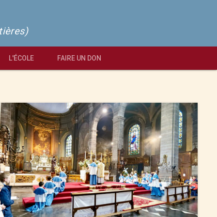
tières)
L'ÉCOLE
FAIRE UN DON