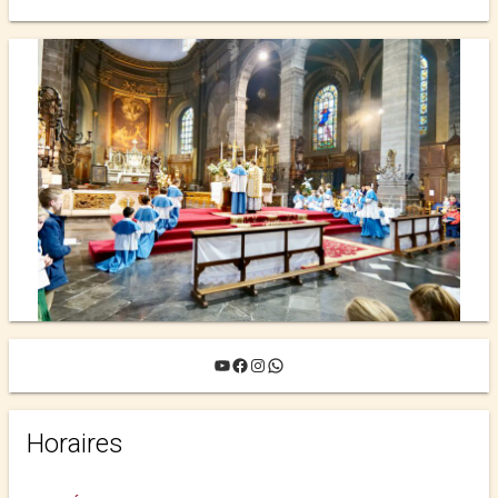
L’ANNÉE 2025-2026 ›
YouTube
Facebook
Instagram
WhatsApp
Horaires