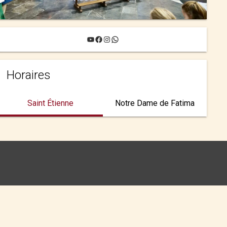
YouTube
Facebook
Instagram
WhatsApp
Horaires
Saint Étienne
Notre Dame de Fatima