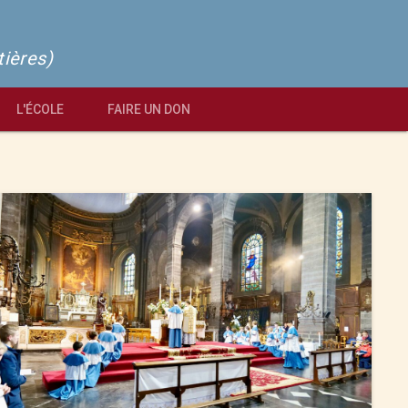
tières)
L'ÉCOLE
FAIRE UN DON