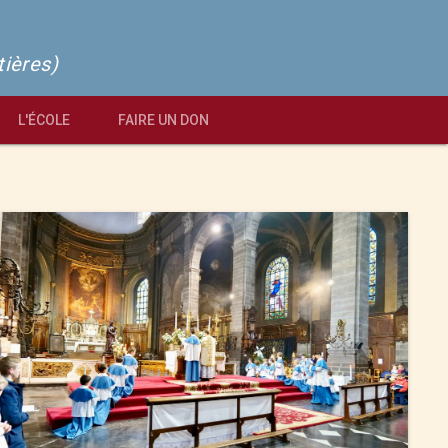
tières)
L'ÉCOLE
FAIRE UN DON