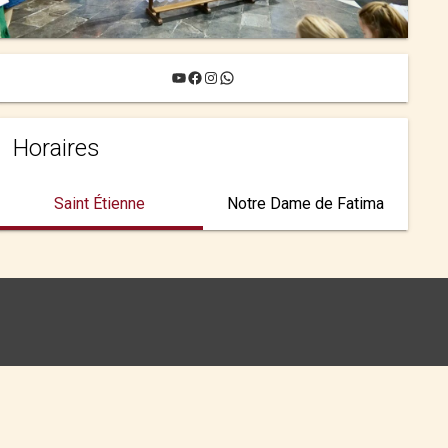
YouTube
Facebook
Instagram
WhatsApp
Horaires
Saint Étienne
Notre Dame de Fatima