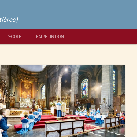
tières)
L'ÉCOLE
FAIRE UN DON