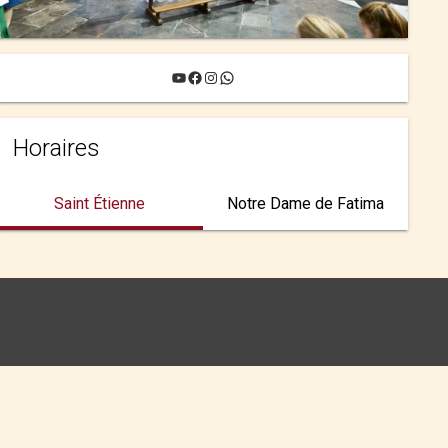
YouTube
Facebook
Instagram
WhatsApp
Horaires
Saint Étienne
Notre Dame de Fatima