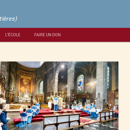
tières)
L'ÉCOLE
FAIRE UN DON