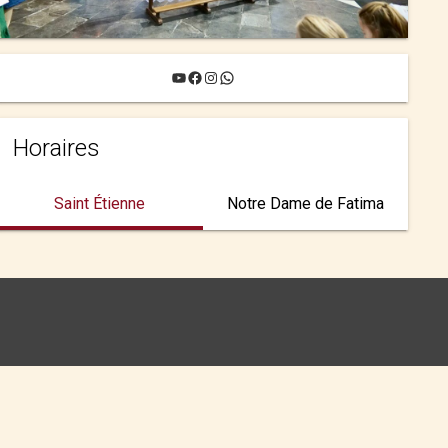
YouTube
Facebook
Instagram
WhatsApp
Horaires
Saint Étienne
Notre Dame de Fatima