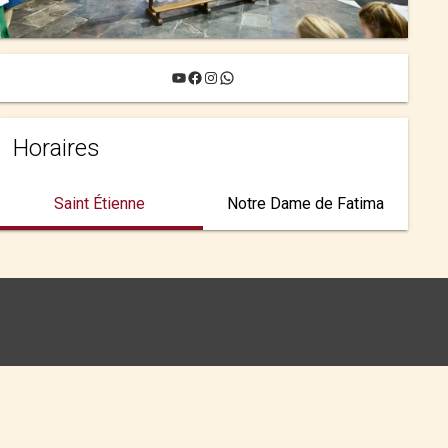
YouTube
Facebook
Instagram
WhatsApp
Horaires
Saint Étienne
Notre Dame de Fatima