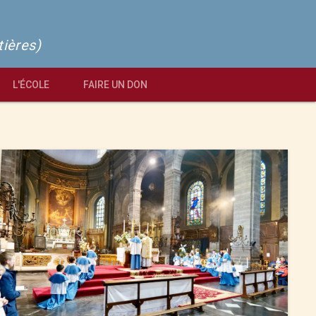
tières)
L'ÉCOLE
FAIRE UN DON