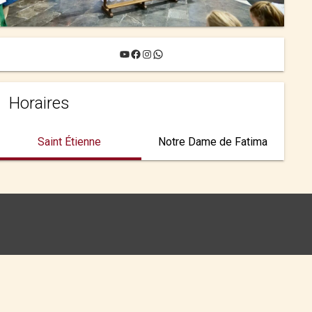
YouTube
Facebook
Instagram
WhatsApp
Horaires
Saint Étienne
Notre Dame de Fatima