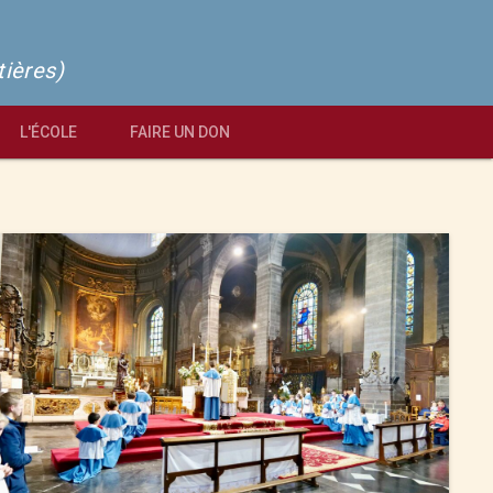
tières)
L'ÉCOLE
FAIRE UN DON