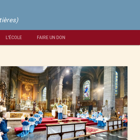
tières)
L'ÉCOLE
FAIRE UN DON