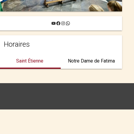
YouTube
Facebook
Instagram
WhatsApp
Horaires
Saint Étienne
Notre Dame de Fatima