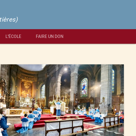
tières)
L'ÉCOLE
FAIRE UN DON