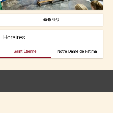
YouTube
Facebook
Instagram
WhatsApp
Horaires
Saint Étienne
Notre Dame de Fatima