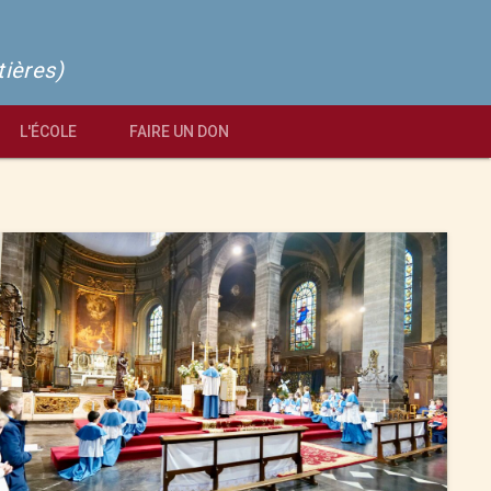
tières)
L'ÉCOLE
FAIRE UN DON