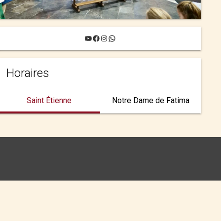
YouTube
Facebook
Instagram
WhatsApp
Horaires
Saint Étienne
Notre Dame de Fatima