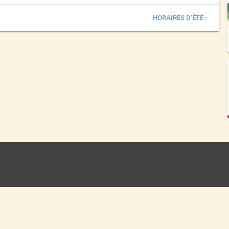
HORAIRES D’ÉTÉ ›