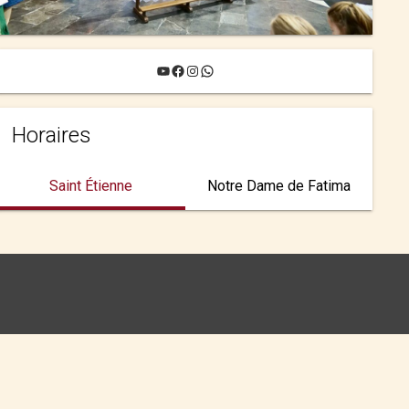
YouTube
Facebook
Instagram
WhatsApp
Horaires
Saint Étienne
Notre Dame de Fatima