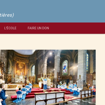
tières)
L'ÉCOLE
FAIRE UN DON