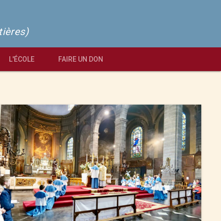
tières)
L'ÉCOLE
FAIRE UN DON