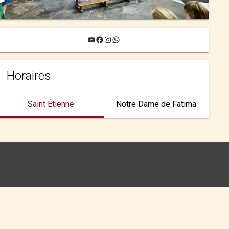
YouTube
Facebook
Instagram
WhatsApp
Horaires
Saint Étienne
Notre Dame de Fatima