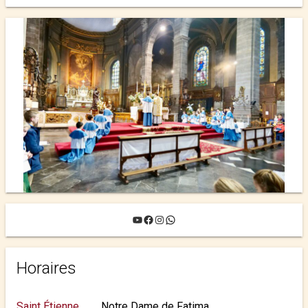
YouTube
Facebook
Instagram
WhatsApp
Horaires
Saint Étienne
Notre Dame de Fatima