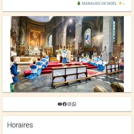
MARAUDE DE NOËL
›
YouTube
Facebook
Instagram
WhatsApp
Horaires