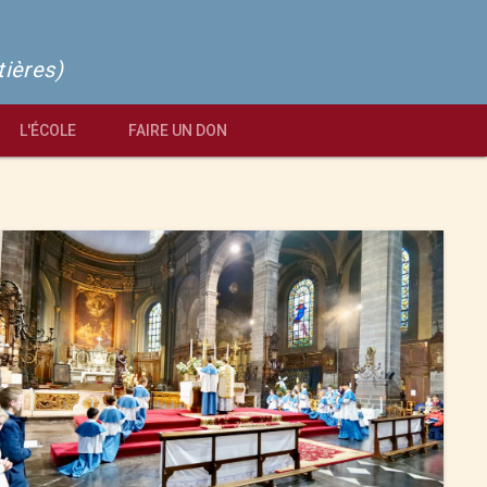
tières)
L'ÉCOLE
FAIRE UN DON