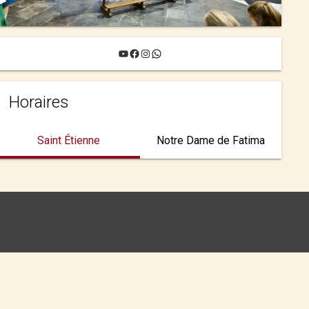
YouTube
Facebook
Instagram
WhatsApp
Horaires
Saint Étienne
Notre Dame de Fatima