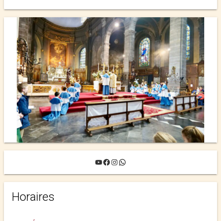
MARIAGE ›
YouTube
Facebook
Instagram
WhatsApp
Horaires