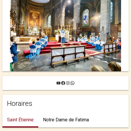
YouTube
Facebook
Instagram
WhatsApp
Horaires
Saint Étienne
Notre Dame de Fatima