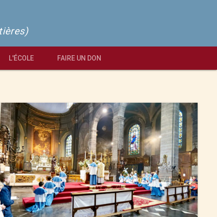
tières)
L'ÉCOLE
FAIRE UN DON