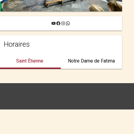
YouTube
Facebook
Instagram
WhatsApp
Horaires
Saint Étienne
Notre Dame de Fatima