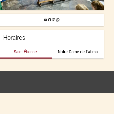
YouTube
Facebook
Instagram
WhatsApp
Horaires
Saint Étienne
Notre Dame de Fatima