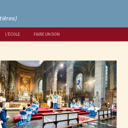
tières)
L'ÉCOLE
FAIRE UN DON