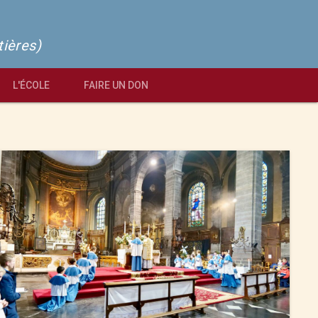
tières)
L'ÉCOLE
FAIRE UN DON