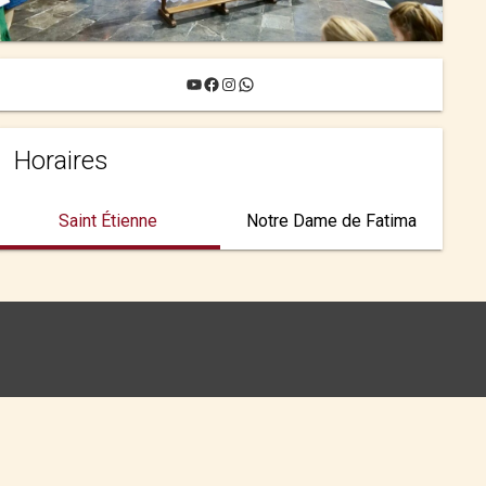
YouTube
Facebook
Instagram
WhatsApp
Horaires
Saint Étienne
Notre Dame de Fatima