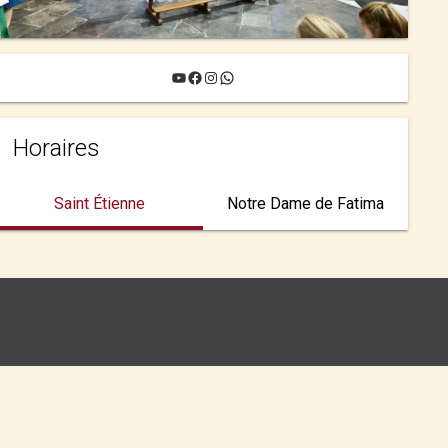
YouTube
Facebook
Instagram
WhatsApp
Horaires
Saint Étienne
Notre Dame de Fatima