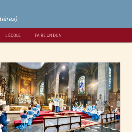
tières)
L'ÉCOLE
FAIRE UN DON