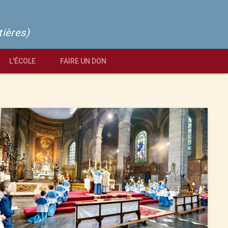
tières)
L'ÉCOLE
FAIRE UN DON