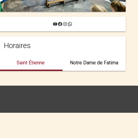
YouTube
Facebook
Instagram
WhatsApp
Horaires
Saint Étienne
Notre Dame de Fatima